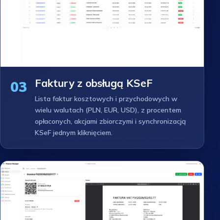
Faktury z obsługą KSeF
03
Lista faktur kosztowych i przychodowych w
wielu walutach (PLN, EUR, USD), z procentem
opłaconych, akcjami zbiorczymi i synchronizacją
KSeF jednym kliknięciem.