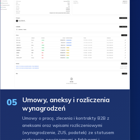
Umowy, aneksy i rozliczenia
05
wynagrodzeń
Umowy o pracę, zlecenia i kontrakty B2B z
aneksami oraz wpisami rozliczeniowymi
(wynagrodzenie, ZUS, podatek) ze statusem
rozliczenia, powiązanymi z fakturami i