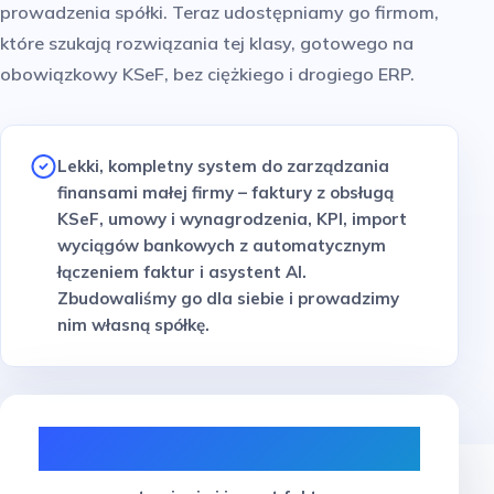
prowadzenia spółki. Teraz udostępniamy go firmom,
które szukają rozwiązania tej klasy, gotowego na
obowiązkowy KSeF, bez ciężkiego i drogiego ERP.
Lekki, kompletny system do zarządzania
finansami małej firmy – faktury z obsługą
KSeF, umowy i wynagrodzenia, KPI, import
wyciągów bankowych z automatycznym
łączeniem faktur i asystent AI.
Zbudowaliśmy go dla siebie i prowadzimy
nim własną spółkę.
KSeF