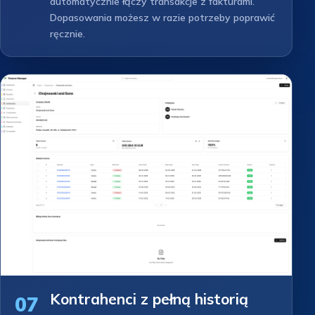
automatycznie łączy transakcje z fakturami.
Dopasowania możesz w razie potrzeby poprawić
ręcznie.
Kontrahenci z pełną historią
07