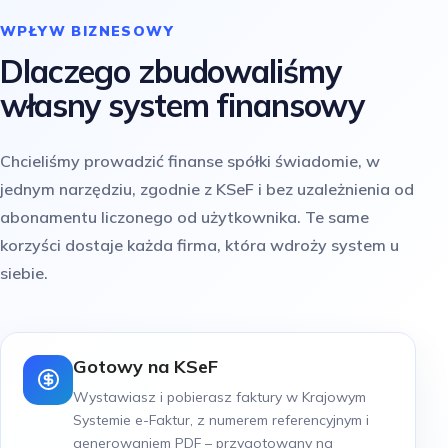
WPŁYW BIZNESOWY
Dlaczego zbudowaliśmy
własny system finansowy
Chcieliśmy prowadzić finanse spółki świadomie, w
jednym narzędziu, zgodnie z KSeF i bez uzależnienia od
abonamentu liczonego od użytkownika. Te same
korzyści dostaje każda firma, która wdroży system u
siebie.
Gotowy na KSeF
Wystawiasz i pobierasz faktury w Krajowym
Systemie e-Faktur, z numerem referencyjnym i
generowaniem PDF – przygotowany na