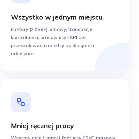
Wszystko w jednym miejscu
Faktury (z KSeF), umowy, transakcje,
kontrahenci, pracownicy i KPI bez
przeskakiwania między aplikacjami i
arkuszami.
Mniej ręcznej pracy
Wystawianie i import faktur w KSeF, masowy