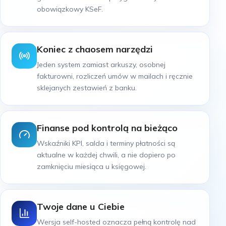
obowiązkowy KSeF.
Koniec z chaosem narzędzi
Jeden system zamiast arkuszy, osobnej
fakturowni, rozliczeń umów w mailach i ręcznie
sklejanych zestawień z banku.
Finanse pod kontrolą na bieżąco
Wskaźniki KPI, salda i terminy płatności są
aktualne w każdej chwili, a nie dopiero po
zamknięciu miesiąca u księgowej.
Twoje dane u Ciebie
Wersja self-hosted oznacza pełną kontrolę nad