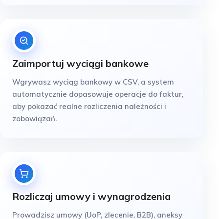
Zaimportuj wyciągi bankowe
Wgrywasz wyciąg bankowy w CSV, a system
automatycznie dopasowuje operacje do faktur,
aby pokazać realne rozliczenia należności i
zobowiązań.
Rozliczaj umowy i wynagrodzenia
Prowadzisz umowy (UoP, zlecenie, B2B), aneksy