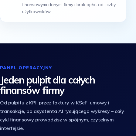
finansowymi danymi firmy i brak opłat od liczby
użytkowników.
PANEL OPERACYJNY
Jeden pulpit dla całych
finansów firmy
Od pulpitu z KPI, przez faktury w KSeF, umowy i
transakcje, po asystenta AI rysującego wykresy – cały
cykl finansowy prowadzisz w spójnym, czytelnym
interfejsie.