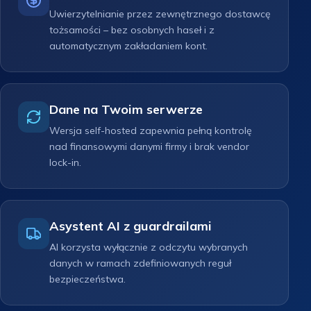
Uwierzytelnianie przez zewnętrznego dostawcę
tożsamości – bez osobnych haseł i z
automatycznym zakładaniem kont.
Dane na Twoim serwerze
Wersja self-hosted zapewnia pełną kontrolę
nad finansowymi danymi firmy i brak vendor
lock-in.
Asystent AI z guardrailami
AI korzysta wyłącznie z odczytu wybranych
danych w ramach zdefiniowanych reguł
bezpieczeństwa.