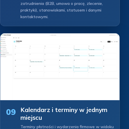
zatrudnienia (B2B, umowa o pracę, zlecenie,
praktyki), stanowiskami, statusem i danymi
kontaktowymi.
Kalendarz i terminy w jednym
09
miejscu
Terminy płatności i wydarzenia firmowe w widoku