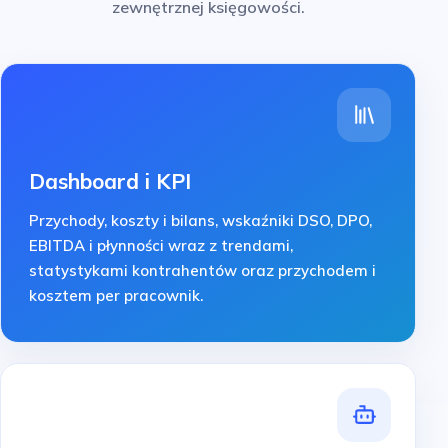
zewnętrznej księgowości.
Dashboard i KPI
Przychody, koszty i bilans, wskaźniki DSO, DPO,
EBITDA i płynności wraz z trendami,
statystykami kontrahentów oraz przychodem i
kosztem per pracownik.