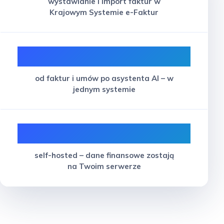
wystawianie i import faktur w
Krajowym Systemie e-Faktur
12 modułów
od faktur i umów po asystenta AI – w
jednym systemie
100%
self-hosted – dane finansowe zostają
na Twoim serwerze