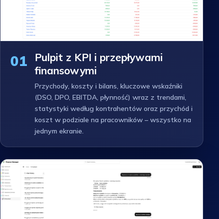
Pulpit z KPI i przepływami
01
finansowymi
Przychody, koszty i bilans, kluczowe wskaźniki
(DSO, DPO, EBITDA, płynność) wraz z trendami,
statystyki według kontrahentów oraz przychód i
koszt w podziale na pracowników – wszystko na
jednym ekranie.