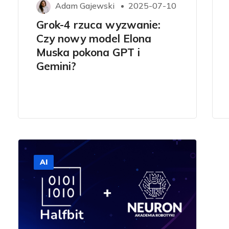
Adam Gajewski
2025-07-10
Grok-4 rzuca wyzwanie:
Czy nowy model Elona
Muska pokona GPT i
Gemini?
AI