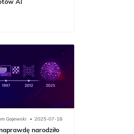
otów AI
m Gajewski
2025-07-18
 naprawdę narodziło