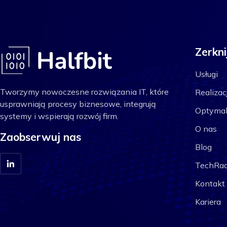
Zerkni
Usługi
Tworzymy nowoczesne rozwiązania IT, które
Realizac
usprawniają procesy biznesowe, integrują
Optymal
systemy i wspierają rozwój firm.
O nas
Zaobserwuj nas
Blog
TechRad
Kontakt
Kariera