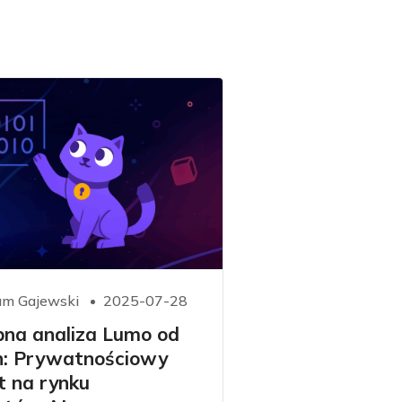
m Gajewski
2025-07-28
bna analiza Lumo od
n: Prywatnościowy
t na rynku