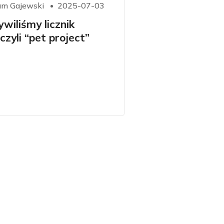
m Gajewski
2025-07-03
ywiliśmy licznik
czyli “pet project”