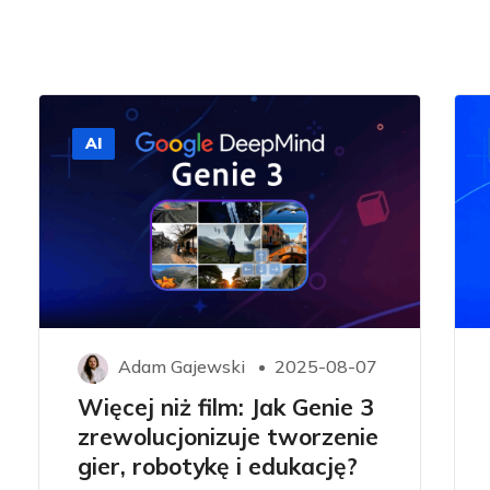
AI
Adam Gajewski
2025-08-07
Więcej niż film: Jak Genie 3
zrewolucjonizuje tworzenie
gier, robotykę i edukację?