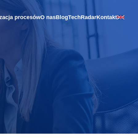
zacja procesów
O nas
Blog
TechRadar
Kontakt