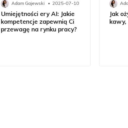
Adam Gajewski
2025-07-10
Ada
Umiejętności ery AI: Jakie
Jak oż
kompetencje zapewnią Ci
kawy, 
przewagę na rynku pracy?