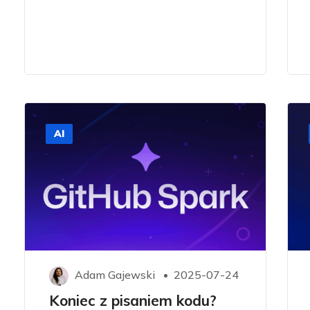
AI
Adam Gajewski
2025-07-24
Koniec z pisaniem kodu?