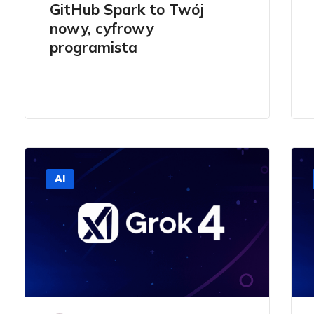
GitHub Spark to Twój
nowy, cyfrowy
programista
AI