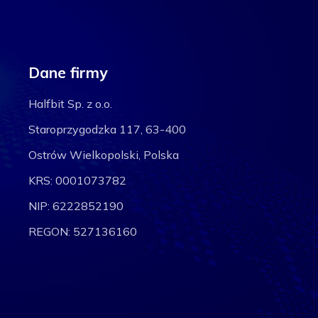
Dane firmy
Halfbit Sp. z o.o.
Staroprzygodzka 117, 63-400
Ostrów Wielkopolski, Polska
KRS: 0001073782
NIP: 6222852190
REGON: 527136160