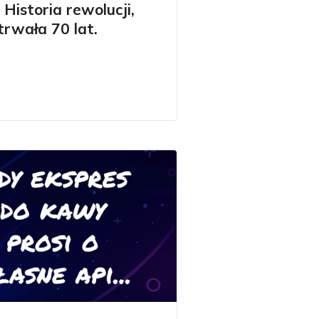
? Historia rewolucji,
trwała 70 lat.