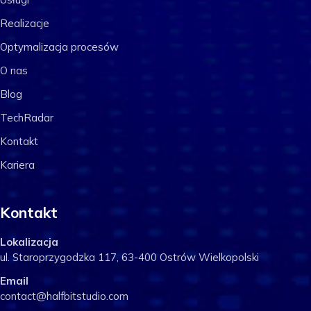
Realizacje
Optymalizacja procesów
O nas
Blog
TechRadar
Kontakt
Kariera
Kontakt
Lokalizacja
ul. Staroprzygodzka 117, 63-400 Ostrów Wielkopolski
Email
contact@halfbitstudio.com