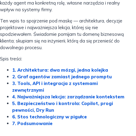
każdy agent ma konkretną rolę, własne narzędzia i realny
wpływ na systemy firmy.
Ten wpis to spojrzenie pod maskę — architektura, decyzje
projektowe i najważniejsza lekcja, której się nie
spodziewałem. Świadomie pomijam tu domenę biznesową
klienta; skupiam się na inżynierii, którą da się przenieść do
dowolnego procesu.
Spis treści:
1. Architektura: dwa mózgi, jedna kolejka
2. Graf agentów zamiast jednego promptu
3. Tools, API i integracja z systemami
zewnętrznymi
4. Najważniejsza lekcja: zarządzanie kontekstem
5. Bezpieczeństwo i kontrola: Copilot, progi
pewności, Dry Run
6. Stos technologiczny w pigułce
7. Podsumowanie