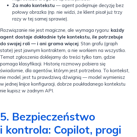
Za mało kontekstu
— agent podejmuje decyzję bez
połowy obrazka (np. nie widzi, że klient pisał już trzy
razy w tej samej sprawie).
Rozwiązanie nie jest magiczne, ale wymaga rygoru:
każdy
agent dostaje dokładnie tyle kontekstu, ile potrzebuje
do swojej roli — i ani grama więcej
. Stan grafu (graph
state) jest jawnym kontraktem, a nie workiem na wszystko.
Temat zgłoszenia doklejamy do treści tylko tam, gdzie
pomaga klasyfikacji. Historię rozmowy pobiera się
świadomie, dla agentów, którym jest potrzebna. To kontekst,
nie model, jest tu prawdziwą dźwignią — model wymienisz
w jednej linijce konfiguracji, dobrze poukładanego kontekstu
nie kupisz w żadnym API.
5. Bezpieczeństwo
i kontrola: Copilot, progi