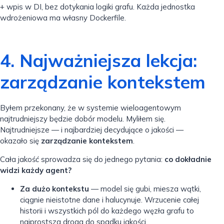
+ wpis w DI, bez dotykania logiki grafu. Każda jednostka
wdrożeniowa ma własny Dockerfile.
4. Najważniejsza lekcja:
zarządzanie kontekstem
Byłem przekonany, że w systemie wieloagentowym
najtrudniejszy będzie dobór modelu. Myliłem się.
Najtrudniejsze — i najbardziej decydujące o jakości —
okazało się
zarządzanie kontekstem
.
Cała jakość sprowadza się do jednego pytania:
co dokładnie
widzi każdy agent?
Za dużo kontekstu
— model się gubi, miesza wątki,
ciągnie nieistotne dane i halucynuje. Wrzucenie całej
historii i wszystkich pól do każdego węzła grafu to
najprostsza droga do spadku jakości.