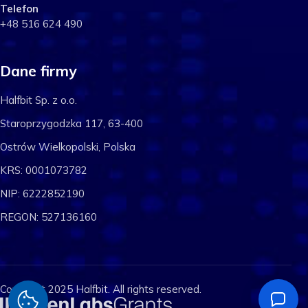
Telefon
+48 516 624 490
Dane firmy
Halfbit Sp. z o.o.
Staroprzygodzka 117, 63-400
Ostrów Wielkopolski, Polska
KRS: 0001073782
NIP: 6222852190
REGON: 527136160
Copyright 2025 Halfbit. All rights reserved.