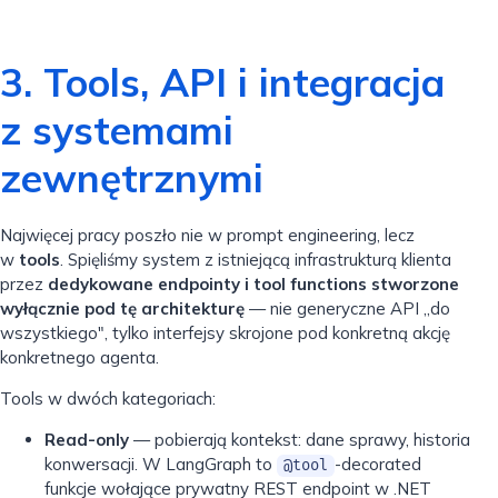
3. Tools, API i integracja
z systemami
zewnętrznymi
Najwięcej pracy poszło nie w prompt engineering, lecz
w
tools
. Spięliśmy system z istniejącą infrastrukturą klienta
przez
dedykowane endpointy i tool functions stworzone
wyłącznie pod tę architekturę
— nie generyczne API „do
wszystkiego", tylko interfejsy skrojone pod konkretną akcję
konkretnego agenta.
Tools w dwóch kategoriach:
Read-only
— pobierają kontekst: dane sprawy, historia
konwersacji. W LangGraph to
-decorated
@tool
funkcje wołające prywatny REST endpoint w .NET